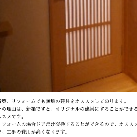
新築、リフォームでも無垢の建具をオススメしております。
その理由は、新築ですと、オリジナルの建具にすることができ
ススメです。
リフォームの場合ドアだけ交換することができるので、オスス
で、工事の費用が高くなります。