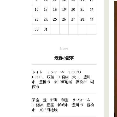
16
17
18
19
20
21
22
23
24
25
26
27
28
29
30
31
New
最新の記事
トイレ リフォーム TOTO
LIXIL 収納 工務店 大工 豊川
市 豊橋市 東三河地域 浜松市 湖
西市
茶室 畳 新調 和室 リフォーム
工務店 畳屋 新城市 豊川市 豊橋
市 東三河地域