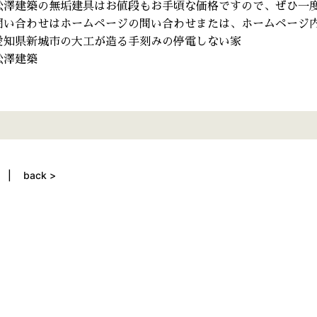
松澤建築の無垢建具はお値段もお手頃な価格ですので、ぜひ一
問い合わせはホームページの問い合わせまたは、ホームページ内
愛知県新城市の大工が造る手刻みの停電しない家
松澤建築
back >