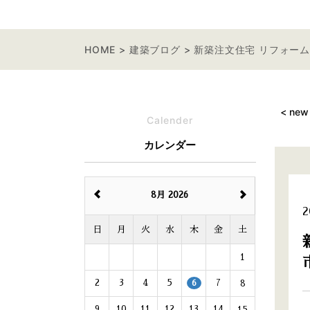
HOME
建築ブログ
新築注文住宅 リフォーム
< new
Calender
カレンダー
8月 2026
2
日
月
火
水
木
金
土
1
2
3
4
5
7
8
6
9
10
11
12
13
14
15