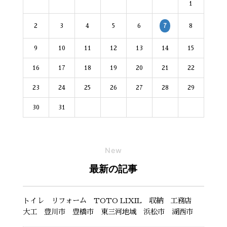
1
2
3
4
5
6
8
7
9
10
11
12
13
14
15
16
17
18
19
20
21
22
23
24
25
26
27
28
29
30
31
New
最新の記事
トイレ リフォーム TOTO LIXIL 収納 工務店
大工 豊川市 豊橋市 東三河地域 浜松市 湖西市